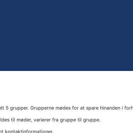
lt 5 grupper. Grupperne mødes for at spare hinanden i forh
es til møder, varierer fra gruppe til gruppe.
mt kontaktinformationer.